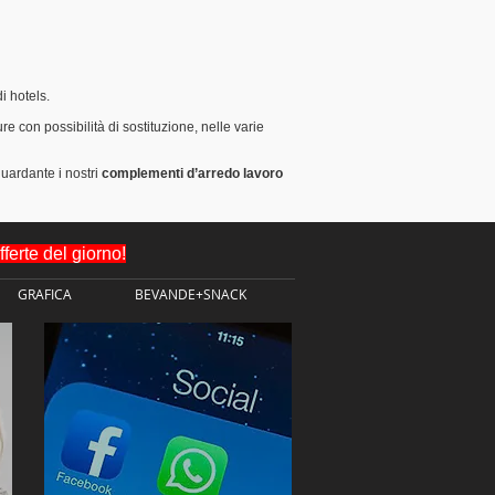
i hotels.
ture con possibilità di sostituzione, nelle varie
guardante i nostri
complementi d’arredo lavoro
erte del giorno!
GRAFICA
BEVANDE+SNACK