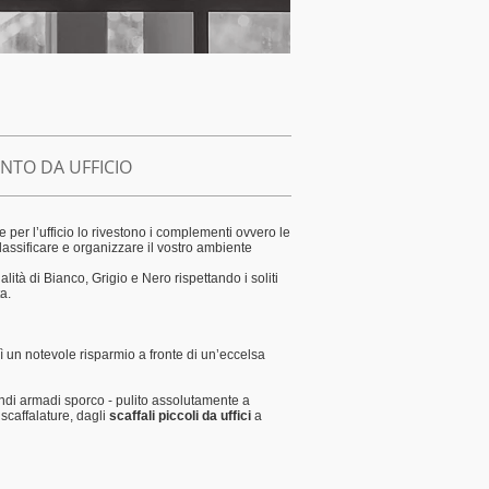
ENTO DA UFFICIO
te per l’ufficio lo rivestono i complementi ovvero le
classificare e organizzare il vostro ambiente
lità di Bianco, Grigio e Nero rispettando i soliti
a.
 un notevole risparmio a fronte di un’eccelsa
indi armadi sporco - pulito assolutamente a
 scaffalature, dagli
scaffali piccoli da uffici
a