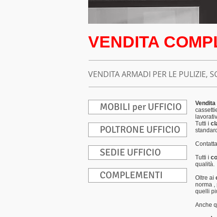
VENDITA COMP
VENDITA ARMADI PER LE PULIZIE, 
Vendita
MOBILI per UFFICIO
cassetti
lavorati
Tutti i
cl
POLTRONE UFFICIO
standard
Contatta
SEDIE UFFICIO
Tutti i
co
qualità.
COMPLEMENTI
Oltre ai
norma , 
quelli p
Anche qu