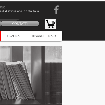
ORNO
a & distribuzione in tutta Italia
CONTATTI
GRAFICA
BEVANDE+SNACK