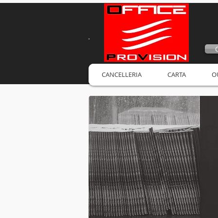
CANCELLERIA
CARTA
O