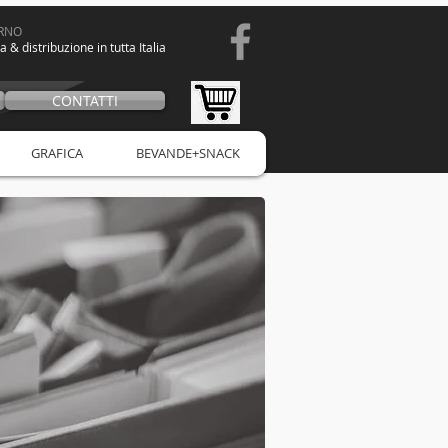
ORNO
a & distribuzione in tutta Italia
CONTATTI
GRAFICA
BEVANDE+SNACK