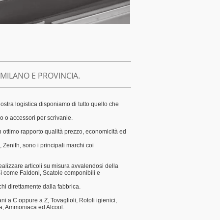
 MILANO E PROVINCIA.
nostra logistica disponiamo di tutto quello che
o o accessori per scrivanie.
 ottimo rapporto qualità prezzo, economicità ed
 Zenith, sono i principali marchi coi
ealizzare articoli su misura avvalendosi della
sì come Faldoni, Scatole componibili e
hi direttamente dalla fabbrica.
 a C oppure a Z, Tovaglioli, Rotoli igienici,
ina, Ammoniaca ed Alcool.