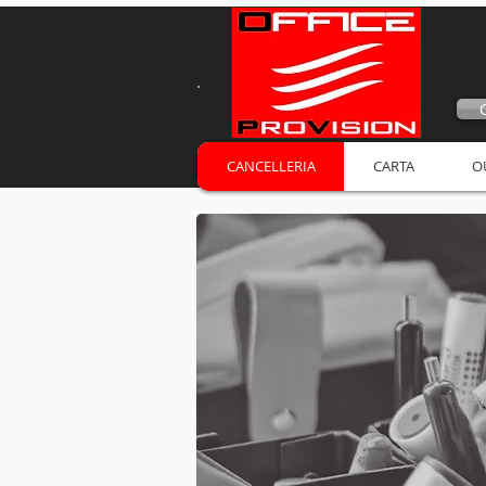
CANCELLERIA
CARTA
O