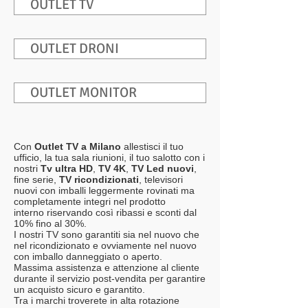
OUTLET TV
OUTLET DRONI
OUTLET MONITOR
Con
Outlet TV a Milano
allestisci il tuo
ufficio, la tua sala riunioni, il tuo salotto con i
nostri
Tv ultra HD
,
TV 4K
,
TV Led nuovi
,
fine serie,
TV ricondizionati
, televisori
nuovi con imballi leggermente rovinati ma
completamente integri nel prodotto
interno riservando così ribassi e sconti dal
10% fino al 30%.
I nostri TV sono garantiti sia nel nuovo che
nel ricondizionato e ovviamente nel nuovo
con imballo danneggiato o aperto.
Massima assistenza e attenzione al cliente
durante il servizio post-vendita per garantire
un acquisto sicuro e garantito.
Tra i marchi troverete in alta rotazione