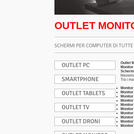
OUTLET MONITO
SCHERMI PER COMPUTER DI TUTTE 
Outlet 
OUTLET PC
Monitor 
Schermi
Massima 
SMARTPHONE
Tra i ma
Monitor
OUTLET TABLETS
Monitor 
Monitor
Monitor
Monitor
OUTLET TV
Monitor
Monitor
Monito
OUTLET DRONI
Monitor
Monitor