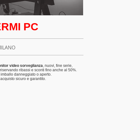
ERMI PC
MILANO
nitor video sorveglianza
, nuovi, fine serie,
o riservando ribassi e sconti fino anche al 50%.
 imballo danneggiato o aperto.
acquisto sicuro e garantito.