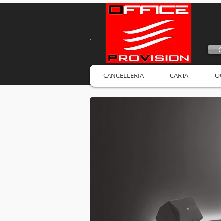
CANCELLERIA
CARTA
O