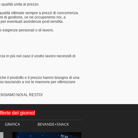
 qualità unita al prezzo.
qualità ottimale sempre a prezzi di concorrenza.
i di gestione, ce ne occuperemo noi, a
 per eventuali assistenze post vendita.
re esigenze personali o di lavoro.
ia in più nel caso il vostro lavoro necessiti di
 che il prodotto e il prezzo hanno bisogno di una
ess lasciando a noi le manovre per ottimizzare
ENSIAMO NOI AL RESTO!
erte del giorno!
GRAFICA
BEVANDE+SNACK