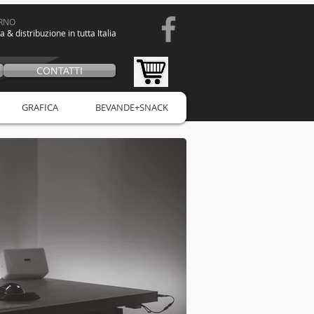
ORNO
a & distribuzione in tutta Italia
CONTATTI
GRAFICA
BEVANDE+SNACK